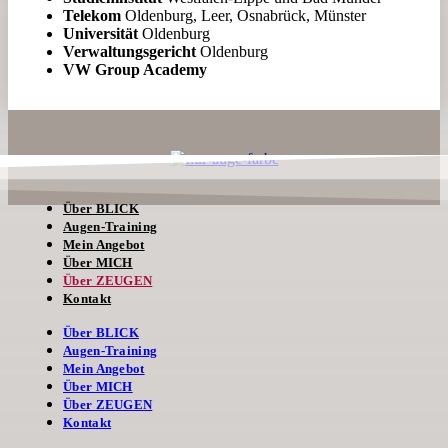
Telekom
Oldenburg, Leer, Osnabrück, Münster
Universität
Oldenburg
Verwaltungsgericht
Oldenburg
VW Group Academy
Über BLICK
Augen-Training
Mein Angebot
Über MICH
Über ZEUGEN
Kontakt
Über BLICK
Augen-Training
Mein Angebot
Über MICH
Über ZEUGEN
Kontakt