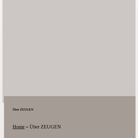
Über ZEUGEN
Home
»
Über ZEUGEN