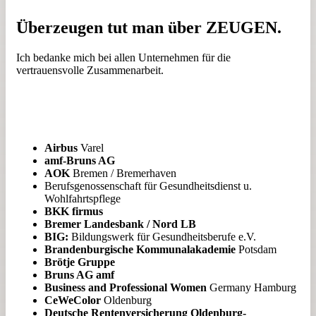
Überzeugen tut man über ZEUGEN.
Ich bedanke mich bei allen Unternehmen für die
vertrauensvolle Zusammenarbeit.
Airbus
Varel
amf-Bruns AG
AOK
Bremen / Bremerhaven
Berufsgenossenschaft für Gesundheitsdienst u.
Wohlfahrtspflege
BKK firmus
Bremer Landesbank / Nord LB
BIG:
Bildungswerk für Gesundheitsberufe e.V.
Brandenburgische Kommunalakademie
Potsdam
Brötje Gruppe
Bruns AG amf
Business and Professional Women
Germany Hamburg
CeWeColor
Oldenburg
Deutsche Rentenversicherung Oldenburg-