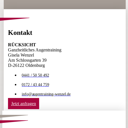
Kontakt
RÜCKSICHT
Ganzheitliches Augentraining
Gisela Wenzel
Am Schlossgarten 39
D-26122 Oldenburg
0441 / 50 50 492
0172 / 43 44 759
info@augentraining-wenzel.de
Jetzt anfragen